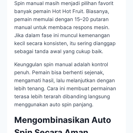
Spin manual masih menjadi pilihan favorit
banyak pemain Hot Hot Fruit. Biasanya,
pemain memulai dengan 15–20 putaran
manual untuk membaca respons mesin.
Jika dalam fase ini muncul kemenangan
kecil secara konsisten, itu sering dianggap
sebagai tanda awal yang cukup baik.
Keunggulan spin manual adalah kontrol
penuh. Pemain bisa berhenti sejenak,
mengamati hasil, lalu melanjutkan dengan
lebih tenang. Cara ini membuat permainan
terasa lebih terarah dibanding langsung
menggunakan auto spin panjang.
Mengombinasikan Auto
Spin Secara Aman