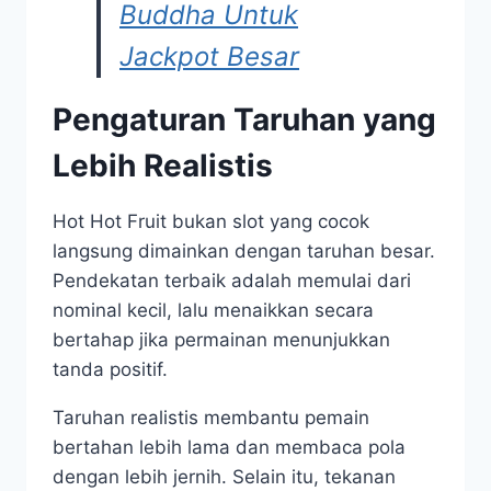
Buddha Untuk
Jackpot Besar
Pengaturan Taruhan yang
Lebih Realistis
Hot Hot Fruit bukan slot yang cocok
langsung dimainkan dengan taruhan besar.
Pendekatan terbaik adalah memulai dari
nominal kecil, lalu menaikkan secara
bertahap jika permainan menunjukkan
tanda positif.
Taruhan realistis membantu pemain
bertahan lebih lama dan membaca pola
dengan lebih jernih. Selain itu, tekanan