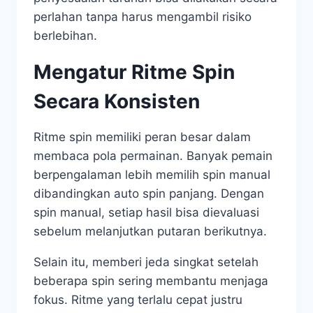
perlahan tanpa harus mengambil risiko
berlebihan.
Mengatur Ritme Spin
Secara Konsisten
Ritme spin memiliki peran besar dalam
membaca pola permainan. Banyak pemain
berpengalaman lebih memilih spin manual
dibandingkan auto spin panjang. Dengan
spin manual, setiap hasil bisa dievaluasi
sebelum melanjutkan putaran berikutnya.
Selain itu, memberi jeda singkat setelah
beberapa spin sering membantu menjaga
fokus. Ritme yang terlalu cepat justru