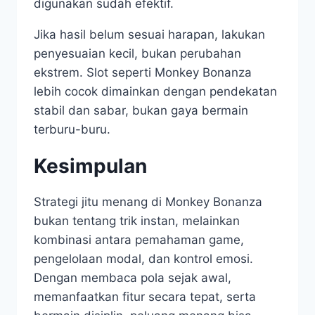
digunakan sudah efektif.
Jika hasil belum sesuai harapan, lakukan
penyesuaian kecil, bukan perubahan
ekstrem. Slot seperti Monkey Bonanza
lebih cocok dimainkan dengan pendekatan
stabil dan sabar, bukan gaya bermain
terburu-buru.
Kesimpulan
Strategi jitu menang di Monkey Bonanza
bukan tentang trik instan, melainkan
kombinasi antara pemahaman game,
pengelolaan modal, dan kontrol emosi.
Dengan membaca pola sejak awal,
memanfaatkan fitur secara tepat, serta