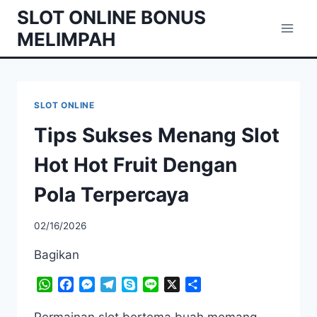
Skip
SLOT ONLINE BONUS
to
MELIMPAH
content
SLOT ONLINE
Tips Sukses Menang Slot
Hot Hot Fruit Dengan
Pola Terpercaya
02/16/2026
Bagikan
WhatsApp
Facebook
Messenger
Telegram
Skype
Line
X
Share