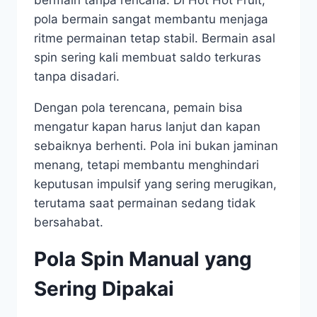
bermain tanpa rencana. Di Hot Hot Fruit,
pola bermain sangat membantu menjaga
ritme permainan tetap stabil. Bermain asal
spin sering kali membuat saldo terkuras
tanpa disadari.
Dengan pola terencana, pemain bisa
mengatur kapan harus lanjut dan kapan
sebaiknya berhenti. Pola ini bukan jaminan
menang, tetapi membantu menghindari
keputusan impulsif yang sering merugikan,
terutama saat permainan sedang tidak
bersahabat.
Pola Spin Manual yang
Sering Dipakai