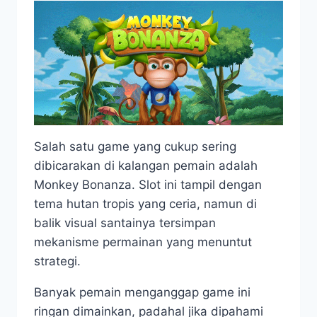
Salah satu game yang cukup sering
dibicarakan di kalangan pemain adalah
Monkey Bonanza. Slot ini tampil dengan
tema hutan tropis yang ceria, namun di
balik visual santainya tersimpan
mekanisme permainan yang menuntut
strategi.
Banyak pemain menganggap game ini
ringan dimainkan, padahal jika dipahami