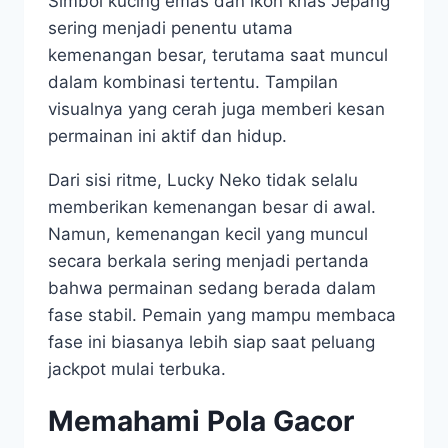
Simbol kucing emas dan ikon khas Jepang
sering menjadi penentu utama
kemenangan besar, terutama saat muncul
dalam kombinasi tertentu. Tampilan
visualnya yang cerah juga memberi kesan
permainan ini aktif dan hidup.
Dari sisi ritme, Lucky Neko tidak selalu
memberikan kemenangan besar di awal.
Namun, kemenangan kecil yang muncul
secara berkala sering menjadi pertanda
bahwa permainan sedang berada dalam
fase stabil. Pemain yang mampu membaca
fase ini biasanya lebih siap saat peluang
jackpot mulai terbuka.
Memahami Pola Gacor