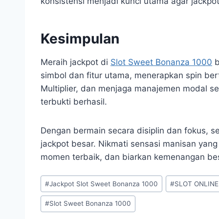
konsistensi menjadi kunci utama agar jackpo
Kesimpulan
Meraih jackpot di
Slot Sweet Bonanza 1000
b
simbol dan fitur utama, menerapkan spin be
Multiplier, dan menjaga manajemen modal ser
terbukti berhasil.
Dengan bermain secara disiplin dan fokus, se
jackpot besar. Nikmati sensasi manisan yan
momen terbaik, dan biarkan kemenangan besa
Post
#
Jackpot Slot Sweet Bonanza 1000
#
SLOT ONLINE
Tags:
#
Slot Sweet Bonanza 1000