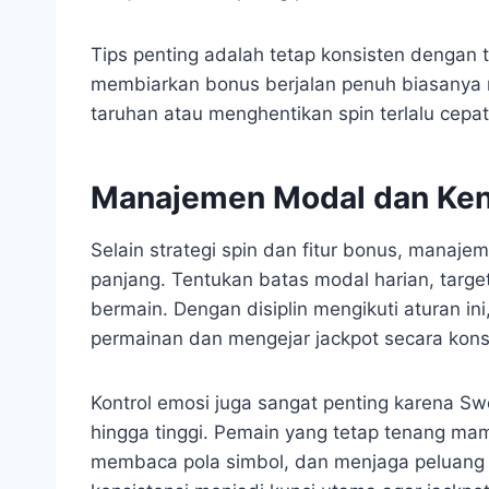
Tips penting adalah tetap konsisten dengan 
membiarkan bonus berjalan penuh biasanya 
taruhan atau menghentikan spin terlalu cepat
Manajemen Modal dan Ken
Selain strategi spin dan fitur bonus, manaj
panjang. Tentukan batas modal harian, targ
bermain. Dengan disiplin mengikuti aturan i
permainan dan mengejar jackpot secara kons
Kontrol emosi juga sangat penting karena Sw
hingga tinggi. Pemain yang tetap tenang m
membaca pola simbol, dan menjaga peluang j