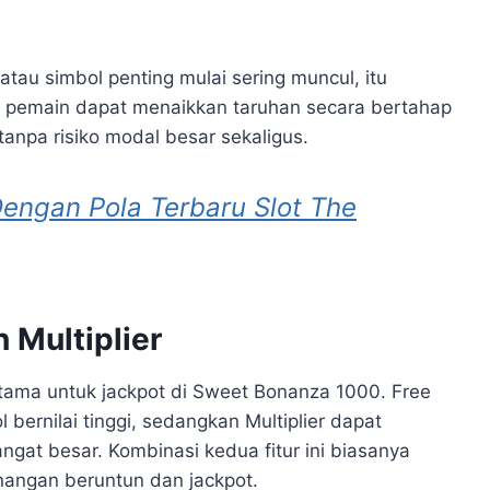
 atau simbol penting mulai sering muncul, itu
, pemain dapat menaikkan taruhan secara bertahap
npa risiko modal besar sekaligus.
engan Pola Terbaru Slot The
 Multiplier
 utama untuk jackpot di Sweet Bonanza 1000. Free
bernilai tinggi, sedangkan Multiplier dapat
gat besar. Kombinasi kedua fitur ini biasanya
nangan beruntun dan jackpot.