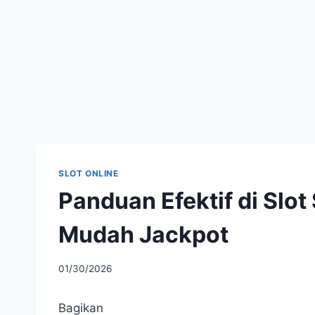
SLOT ONLINE
Panduan Efektif di Slo
Mudah Jackpot
01/30/2026
Bagikan