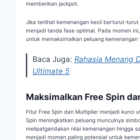
memberikan jackpot.
Jika terlihat kemenangan kecil berturut-turut
menjadi tanda fase optimal. Pada momen ini
untuk memaksimalkan peluang kemenangan ta
Baca Juga:
Rahasia Menang D
Ultimate 5
Maksimalkan Free Spin dan
Fitur Free Spin dan Multiplier menjadi kunci
Spin meningkatkan peluang munculnya simbol 
melipatgandakan nilai kemenangan hingga san
menjadi momen paling potensial untuk keme