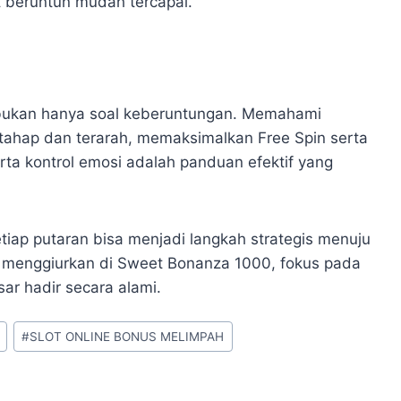
t beruntun mudah tercapai.
ukan hanya soal keberuntungan. Memahami
rtahap dan terarah, memaksimalkan Free Spin serta
ta kontrol emosi adalah panduan efektif yang
tiap putaran bisa menjadi langkah strategis menuju
g menggiurkan di Sweet Bonanza 1000, fokus pada
r hadir secara alami.
#
SLOT ONLINE BONUS MELIMPAH