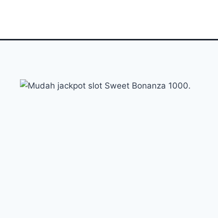
Skip
to
content