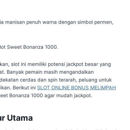
ia manisan penuh warna dengan simbol permen,
n, slot ini memiliki potensi jackpot besar yang
epat. Banyak pemain masih mengandalkan
ekatan cerdas dan spin terarah, peluang untuk
kan. Berikut ini
SLOT ONLINE BONUS MELIMPAH
weet Bonanza 1000 agar mudah jackpot.
ur Utama