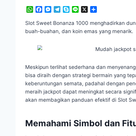
W
F
M
T
S
L
X
S
h
a
e
e
k
i
h
a
c
s
l
y
n
a
Slot Sweet Bonanza 1000 menghadirkan dun
t
e
s
e
p
e
r
buah-buahan, dan koin emas yang menarik.
s
b
e
g
e
e
A
o
n
r
p
o
g
a
p
k
e
m
r
Meskipun terlihat sederhana dan menyenangka
bisa diraih dengan strategi bermain yang t
keberuntungan semata, padahal dengan pend
meraih jackpot dapat meningkat secara signifi
akan membagikan panduan efektif di Slot S
Memahami Simbol dan Fit