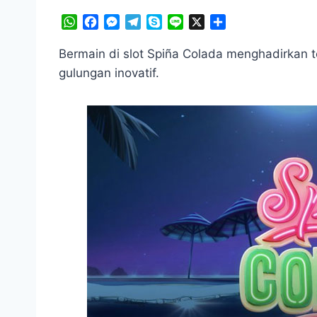
W
F
M
T
S
L
X
S
h
a
e
e
k
i
h
a
c
s
l
y
n
a
Bermain di slot Spiña Colada menghadirkan 
t
e
s
e
p
e
r
gulungan inovatif.
s
b
e
g
e
e
A
o
n
r
p
o
g
a
p
k
e
m
r