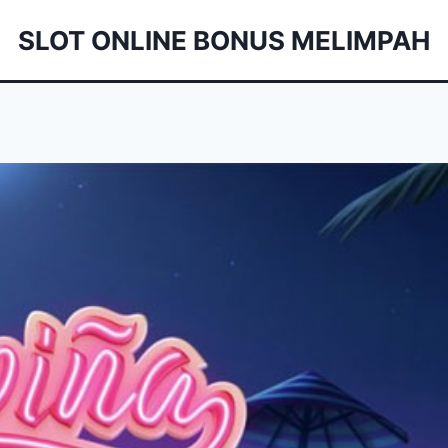
SLOT ONLINE BONUS MELIMPAH