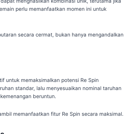
dapat menghasilkan kombinasi unik, terutama jika
 Pemain perlu memanfaatkan momen ini untuk
 putaran secara cermat, bukan hanya mengandalkan
tif untuk memaksimalkan potensi Re Spin
ruhan standar, lalu menyesuaikan nominal taruhan
 kemenangan beruntun.
mbil memanfaatkan fitur Re Spin secara maksimal.