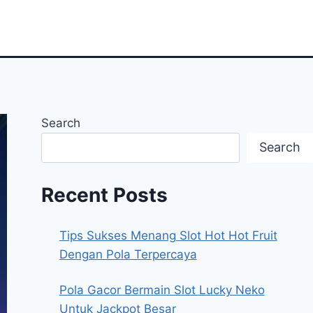
Search
Search
Recent Posts
Tips Sukses Menang Slot Hot Hot Fruit
Dengan Pola Terpercaya
Pola Gacor Bermain Slot Lucky Neko
Untuk Jackpot Besar