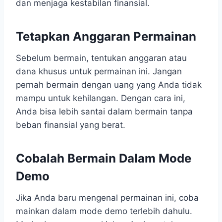
dan menjaga kestabilan finansial.
Tetapkan Anggaran Permainan
Sebelum bermain, tentukan anggaran atau
dana khusus untuk permainan ini. Jangan
pernah bermain dengan uang yang Anda tidak
mampu untuk kehilangan. Dengan cara ini,
Anda bisa lebih santai dalam bermain tanpa
beban finansial yang berat.
Cobalah Bermain Dalam Mode
Demo
Jika Anda baru mengenal permainan ini, coba
mainkan dalam mode demo terlebih dahulu.