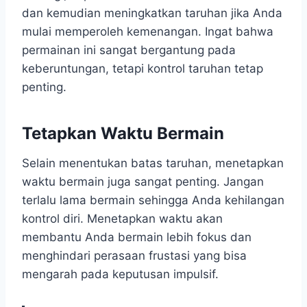
dan kemudian meningkatkan taruhan jika Anda
mulai memperoleh kemenangan. Ingat bahwa
permainan ini sangat bergantung pada
keberuntungan, tetapi kontrol taruhan tetap
penting.
Tetapkan Waktu Bermain
Selain menentukan batas taruhan, menetapkan
waktu bermain juga sangat penting. Jangan
terlalu lama bermain sehingga Anda kehilangan
kontrol diri. Menetapkan waktu akan
membantu Anda bermain lebih fokus dan
menghindari perasaan frustasi yang bisa
mengarah pada keputusan impulsif.