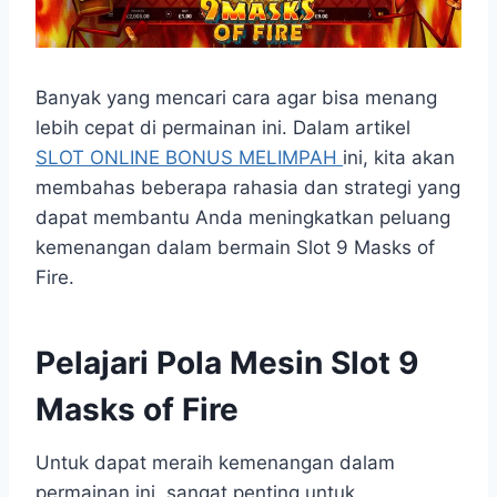
Banyak yang mencari cara agar bisa menang
lebih cepat di permainan ini. Dalam artikel
SLOT ONLINE BONUS MELIMPAH
ini, kita akan
membahas beberapa rahasia dan strategi yang
dapat membantu Anda meningkatkan peluang
kemenangan dalam bermain Slot 9 Masks of
Fire.
Pelajari Pola Mesin Slot 9
Masks of Fire
Untuk dapat meraih kemenangan dalam
permainan ini, sangat penting untuk