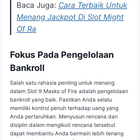
Baca Juga:
Cara Terbaik Untuk
Menang Jackpot Di Slot Might
Of Ra
Fokus Pada Pengelolaan
Bankroll
Salah satu rahasia penting untuk menang
dalam Slot 9 Masks of Fire adalah pengelolaan
bankroll yang baik. Pastikan Anda selalu
memiliki kontrol penuh terhadap uang yang
Anda pertaruhkan. Menyusun rencana dan
disiplin dalam mengikuti rencana tersebut
dapat membantu Anda bermain lebih tenang