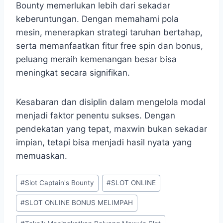
Bounty memerlukan lebih dari sekadar
keberuntungan. Dengan memahami pola
mesin, menerapkan strategi taruhan bertahap,
serta memanfaatkan fitur free spin dan bonus,
peluang meraih kemenangan besar bisa
meningkat secara signifikan.
Kesabaran dan disiplin dalam mengelola modal
menjadi faktor penentu sukses. Dengan
pendekatan yang tepat, maxwin bukan sekadar
impian, tetapi bisa menjadi hasil nyata yang
memuaskan.
Post
#
Slot Captain's Bounty
#
SLOT ONLINE
Tags:
#
SLOT ONLINE BONUS MELIMPAH