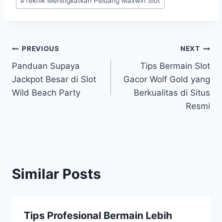
#
Teknik Meningkatkan Peluang Maxwin Slot
Post
PREVIOUS
NEXT
Panduan Supaya
Tips Bermain Slot
navigation
Jackpot Besar di Slot
Gacor Wolf Gold yang
Wild Beach Party
Berkualitas di Situs
Resmi
Similar Posts
Tips Profesional Bermain Lebih