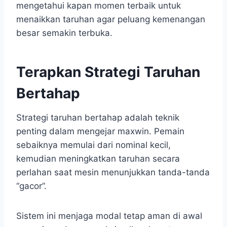
mengetahui kapan momen terbaik untuk
menaikkan taruhan agar peluang kemenangan
besar semakin terbuka.
Terapkan Strategi Taruhan
Bertahap
Strategi taruhan bertahap adalah teknik
penting dalam mengejar maxwin. Pemain
sebaiknya memulai dari nominal kecil,
kemudian meningkatkan taruhan secara
perlahan saat mesin menunjukkan tanda-tanda
“gacor”.
Sistem ini menjaga modal tetap aman di awal