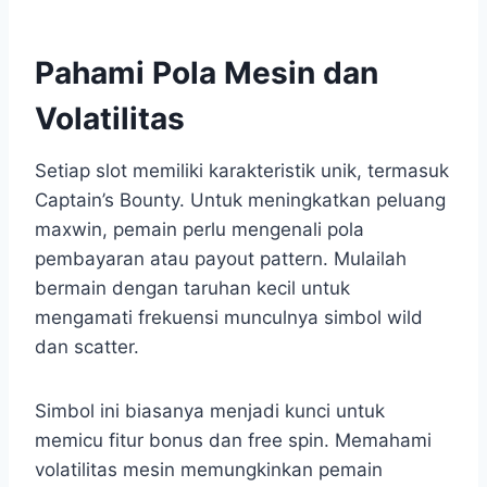
Pahami Pola Mesin dan
Volatilitas
Setiap slot memiliki karakteristik unik, termasuk
Captain’s Bounty. Untuk meningkatkan peluang
maxwin, pemain perlu mengenali pola
pembayaran atau payout pattern. Mulailah
bermain dengan taruhan kecil untuk
mengamati frekuensi munculnya simbol wild
dan scatter.
Simbol ini biasanya menjadi kunci untuk
memicu fitur bonus dan free spin. Memahami
volatilitas mesin memungkinkan pemain