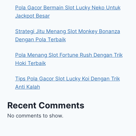
Pola Gacor Bermain Slot Lucky Neko Untuk
Jackpot Besar
Strategi Jitu Menang Slot Monkey Bonanza
Dengan Pola Terbaik
Pola Menang Slot Fortune Rush Dengan Trik
Hoki Terbaik
Tips Pola Gacor Slot Lucky Koi Dengan Trik
Anti Kalah
Recent Comments
No comments to show.