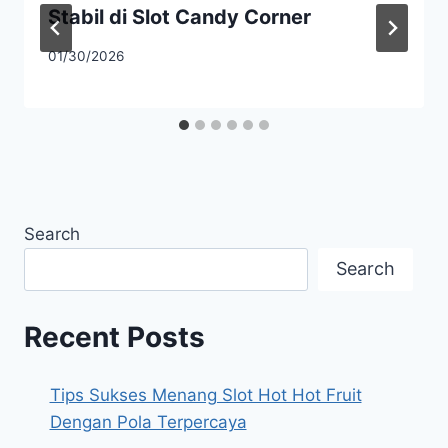
Stabil di Slot Candy Corner
01/30/2026
Search
Search
Recent Posts
Tips Sukses Menang Slot Hot Hot Fruit
Dengan Pola Terpercaya