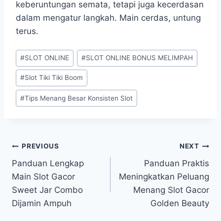
keberuntungan semata, tetapi juga kecerdasan
dalam mengatur langkah. Main cerdas, untung
terus.
Post
#
SLOT ONLINE
#
SLOT ONLINE BONUS MELIMPAH
Tags:
#
Slot Tiki Tiki Boom
#
Tips Menang Besar Konsisten Slot
Post
PREVIOUS
NEXT
Panduan Lengkap
Panduan Praktis
navigation
Main Slot Gacor
Meningkatkan Peluang
Sweet Jar Combo
Menang Slot Gacor
Dijamin Ampuh
Golden Beauty