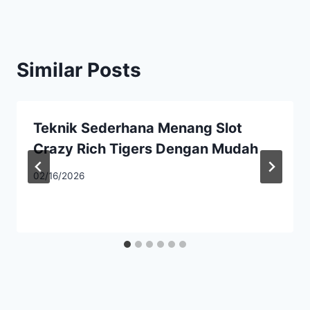
Similar Posts
Teknik Sederhana Menang Slot
Crazy Rich Tigers Dengan Mudah
02/16/2026