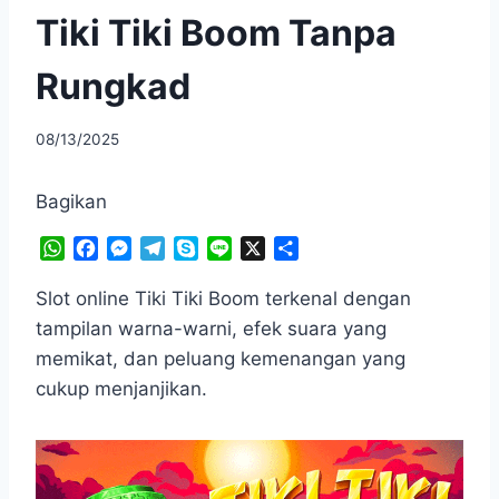
Tiki Tiki Boom Tanpa
Rungkad
08/13/2025
Bagikan
W
F
M
T
S
L
X
S
h
a
e
e
k
i
h
a
c
s
l
y
n
a
Slot online Tiki Tiki Boom terkenal dengan
t
e
s
e
p
e
r
tampilan warna-warni, efek suara yang
s
b
e
g
e
e
memikat, dan peluang kemenangan yang
A
o
n
r
cukup menjanjikan.
p
o
g
a
p
k
e
m
r