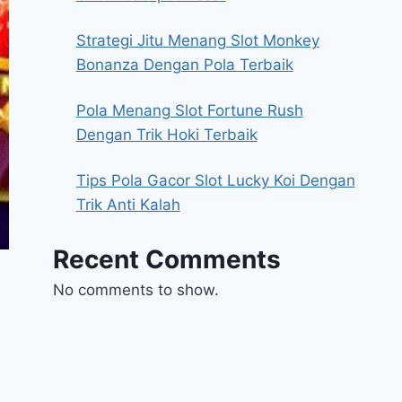
Strategi Jitu Menang Slot Monkey
Bonanza Dengan Pola Terbaik
Pola Menang Slot Fortune Rush
Dengan Trik Hoki Terbaik
Tips Pola Gacor Slot Lucky Koi Dengan
Trik Anti Kalah
Recent Comments
No comments to show.