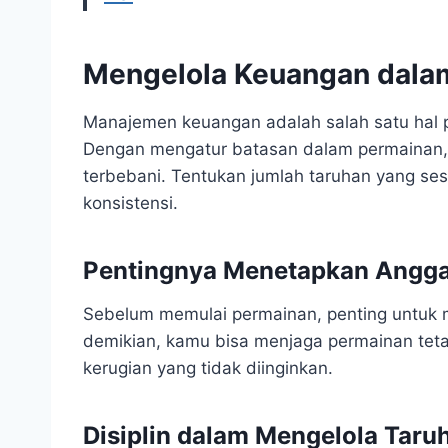
Mengelola Keuangan dalam
Manajemen keuangan adalah salah satu hal pe
Dengan mengatur batasan dalam permainan,
terbebani. Tentukan jumlah taruhan yang s
konsistensi.
Pentingnya Menetapkan Angg
Sebelum memulai permainan, penting untuk 
demikian, kamu bisa menjaga permainan te
kerugian yang tidak diinginkan.
Disiplin dalam Mengelola Taru