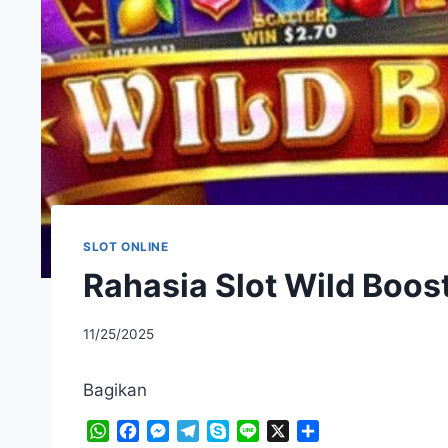
SLOT ONLINE
Rahasia Slot Wild Boo
11/25/2025
Bagikan
W
F
M
T
S
L
X
S