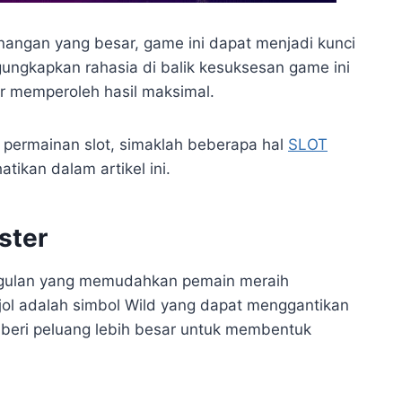
nangan yang besar, game ini dapat menjadi kunci
gungkapkan rahasia di balik kesuksesan game ini
r memperoleh hasil maksimal.
permainan slot, simaklah beberapa hal
SLOT
atikan dalam artikel ini.
ster
nggulan yang memudahkan pemain meraih
ol adalah simbol Wild yang dapat menggantikan
emberi peluang lebih besar untuk membentuk