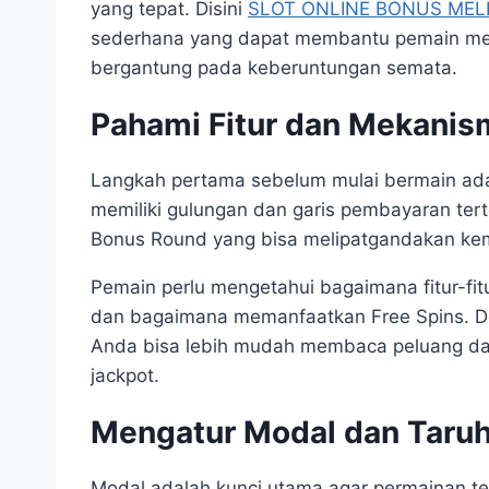
yang tepat. Disini
SLOT ONLINE BONUS MEL
sederhana yang dapat membantu pemain me
bergantung pada keberuntungan semata.
Pahami Fitur dan Mekani
Langkah pertama sebelum mulai bermain ada
memiliki gulungan dan garis pembayaran tert
Bonus Round yang bisa melipatgandakan k
Pemain perlu mengetahui bagaimana fitur-fit
dan bagaimana memanfaatkan Free Spins. D
Anda bisa lebih mudah membaca peluang da
jackpot.
Mengatur Modal dan Taruh
Modal adalah kunci utama agar permainan te