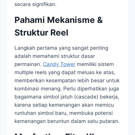
secara signifikan.
Pahami Mekanisme &
Struktur Reel
Langkah pertama yang sangat penting
adalah memahami struktur dasar
permainan.
Candy Tower
memiliki sistem
multiple reels yang dapat meluas ke atas,
memberikan kesempatan lebih besar untuk
kombinasi menang. Perlu diperhatikan juga
bagaimana simbol jatuh (cascade) bekerja,
karena setiap kemenangan akan memicu
runtuhan simbol baru, membuka potensi
kemenangan beruntun dalam satu putaran.