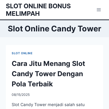
Skip
SLOT ONLINE BONUS
to
MELIMPAH
content
Slot Online Candy Tower
SLOT ONLINE
Cara Jitu Menang Slot
Candy Tower Dengan
Pola Terbaik
08/15/2025
Slot Candy Tower menjadi salah satu