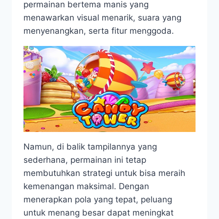
permainan bertema manis yang
menawarkan visual menarik, suara yang
menyenangkan, serta fitur menggoda.
Namun, di balik tampilannya yang
sederhana, permainan ini tetap
membutuhkan strategi untuk bisa meraih
kemenangan maksimal. Dengan
menerapkan pola yang tepat, peluang
untuk menang besar dapat meningkat