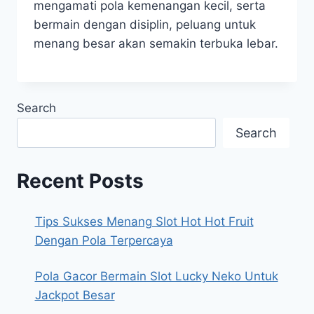
mengamati pola kemenangan kecil, serta
bermain dengan disiplin, peluang untuk
menang besar akan semakin terbuka lebar.
Search
Search
Recent Posts
Tips Sukses Menang Slot Hot Hot Fruit
Dengan Pola Terpercaya
Pola Gacor Bermain Slot Lucky Neko Untuk
Jackpot Besar