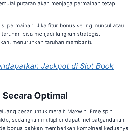
mulai putaran akan menjaga permainan tetap
si permainan. Jika fitur bonus sering muncul atau
taruhan bisa menjadi langkah strategis.
ngkan, menurunkan taruhan membantu
endapatkan Jackpot di Slot Book
 Secara Optimal
eluang besar untuk meraih Maxwin. Free spin
do, sedangkan multiplier dapat melipatgandakan
ode bonus bahkan memberikan kombinasi keduanya