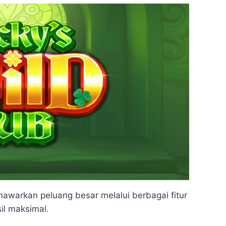
nawarkan peluang besar melalui berbagai fitur
il maksimal.