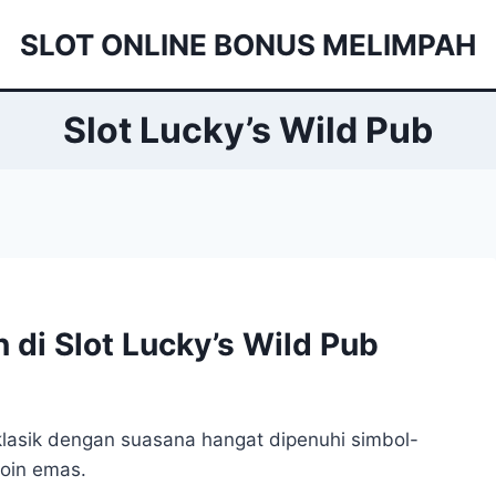
SLOT ONLINE BONUS MELIMPAH
Slot Lucky’s Wild Pub
 di Slot Lucky’s Wild Pub
lasik dengan suasana hangat dipenuhi simbol-
koin emas.