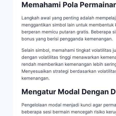
Memahami Pola Permainan
Langkah awal yang penting adalah mempelajar
menggantikan simbol lain untuk membentuk 
berperan memicu putaran gratis. Beberapa
bonus yang berisi pengganda kemenangan.
Selain simbol, memahami tingkat volatilitas j
dengan volatilitas tinggi menawarkan kemena
rendah memberikan kemenangan lebih sering me
Menyesuaikan strategi berdasarkan volatil
kemenangan.
Mengatur Modal Dengan Di
Pengelolaan modal menjadi kunci agar perma
beberapa sesi bermain mencegah risiko keru