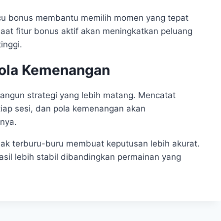
cu bonus membantu memilih momen yang tepat
saat fitur bonus aktif akan meningkatkan peluang
inggi.
 Pola Kemenangan
gun strategi yang lebih matang. Mencatat
etiap sesi, dan pola kemenangan akan
nya.
dak terburu-buru membuat keputusan lebih akurat.
il lebih stabil dibandingkan permainan yang