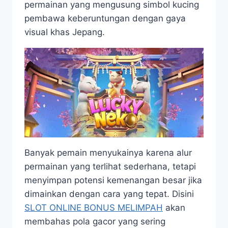
permainan yang mengusung simbol kucing
pembawa keberuntungan dengan gaya
visual khas Jepang.
Banyak pemain menyukainya karena alur
permainan yang terlihat sederhana, tetapi
menyimpan potensi kemenangan besar jika
dimainkan dengan cara yang tepat. Disini
SLOT ONLINE BONUS MELIMPAH
akan
membahas pola gacor yang sering