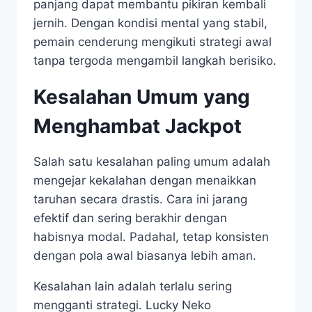
panjang dapat membantu pikiran kembali
jernih. Dengan kondisi mental yang stabil,
pemain cenderung mengikuti strategi awal
tanpa tergoda mengambil langkah berisiko.
Kesalahan Umum yang
Menghambat Jackpot
Salah satu kesalahan paling umum adalah
mengejar kekalahan dengan menaikkan
taruhan secara drastis. Cara ini jarang
efektif dan sering berakhir dengan
habisnya modal. Padahal, tetap konsisten
dengan pola awal biasanya lebih aman.
Kesalahan lain adalah terlalu sering
mengganti strategi. Lucky Neko