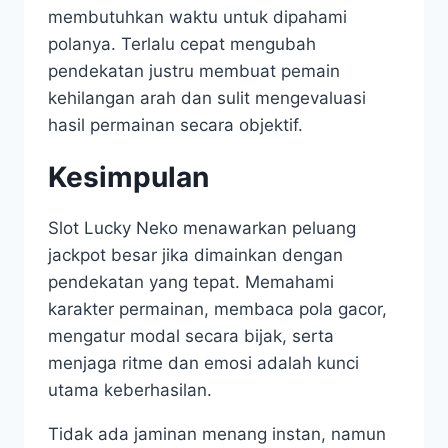
membutuhkan waktu untuk dipahami
polanya. Terlalu cepat mengubah
pendekatan justru membuat pemain
kehilangan arah dan sulit mengevaluasi
hasil permainan secara objektif.
Kesimpulan
Slot Lucky Neko menawarkan peluang
jackpot besar jika dimainkan dengan
pendekatan yang tepat. Memahami
karakter permainan, membaca pola gacor,
mengatur modal secara bijak, serta
menjaga ritme dan emosi adalah kunci
utama keberhasilan.
Tidak ada jaminan menang instan, namun