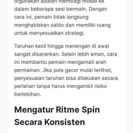
digunakan adalah membagi modal ke
dalam beberapa sesi bermain. Dengan
cara ini, pemain tidak langsung
menghabiskan saldo dan memiliki ruang
untuk menyesuaikan strategi.
Taruhan kecil hingga menengah di awal
sangat disarankan. Selain lebih aman, cara
ini membantu pemain mengamati arah
permainan. Jika pola gacor mulai terlihat,
penyesuaian taruhan bisa dilakukan secara
perlahan tanpa harus mengambil risiko
berlebihan.
Mengatur Ritme Spin
Secara Konsisten