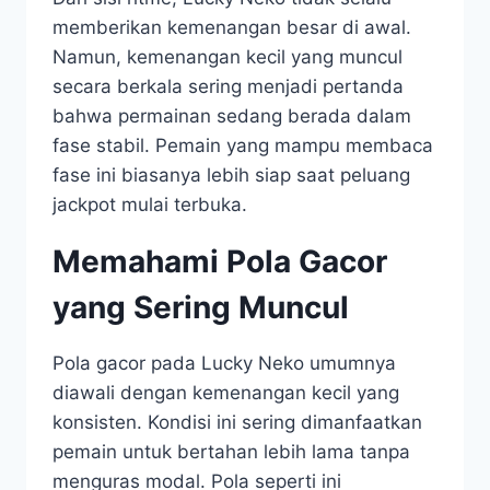
memberikan kemenangan besar di awal.
Namun, kemenangan kecil yang muncul
secara berkala sering menjadi pertanda
bahwa permainan sedang berada dalam
fase stabil. Pemain yang mampu membaca
fase ini biasanya lebih siap saat peluang
jackpot mulai terbuka.
Memahami Pola Gacor
yang Sering Muncul
Pola gacor pada Lucky Neko umumnya
diawali dengan kemenangan kecil yang
konsisten. Kondisi ini sering dimanfaatkan
pemain untuk bertahan lebih lama tanpa
menguras modal. Pola seperti ini