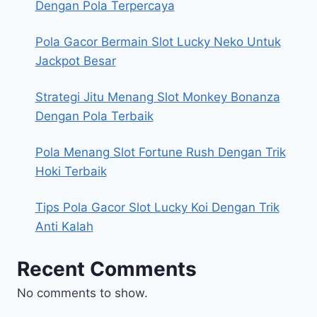
Dengan Pola Terpercaya
Pola Gacor Bermain Slot Lucky Neko Untuk
Jackpot Besar
Strategi Jitu Menang Slot Monkey Bonanza
Dengan Pola Terbaik
Pola Menang Slot Fortune Rush Dengan Trik
Hoki Terbaik
Tips Pola Gacor Slot Lucky Koi Dengan Trik
Anti Kalah
Recent Comments
No comments to show.