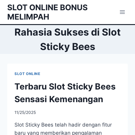
Skip
SLOT ONLINE BONUS
to
MELIMPAH
content
Rahasia Sukses di Slot
Sticky Bees
SLOT ONLINE
Terbaru Slot Sticky Bees
Sensasi Kemenangan
11/25/2025
Slot Sticky Bees telah hadir dengan fitur
baru yang memberikan pengalaman