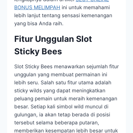
BONUS MELIMPAH
ini untuk memahami
lebih lanjut tentang sensasi kemenangan
yang bisa Anda raih.
Fitur Unggulan Slot
Sticky Bees
Slot Sticky Bees menawarkan sejumlah fitur
unggulan yang membuat permainan ini
lebih seru. Salah satu fitur utama adalah
sticky wilds yang dapat meningkatkan
peluang pemain untuk meraih kemenangan
besar. Setiap kali simbol wild muncul di
gulungan, ia akan tetap berada di posisi
tersebut selama beberapa putaran,
memberikan kesempatan lebih besar untuk