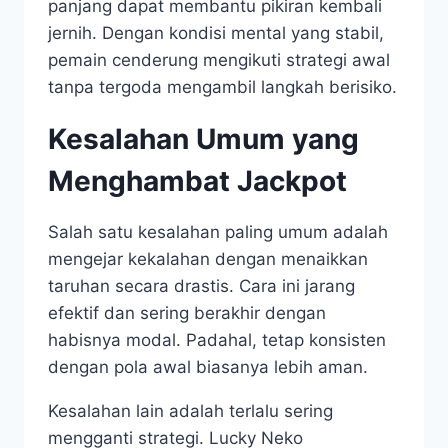
panjang dapat membantu pikiran kembali
jernih. Dengan kondisi mental yang stabil,
pemain cenderung mengikuti strategi awal
tanpa tergoda mengambil langkah berisiko.
Kesalahan Umum yang
Menghambat Jackpot
Salah satu kesalahan paling umum adalah
mengejar kekalahan dengan menaikkan
taruhan secara drastis. Cara ini jarang
efektif dan sering berakhir dengan
habisnya modal. Padahal, tetap konsisten
dengan pola awal biasanya lebih aman.
Kesalahan lain adalah terlalu sering
mengganti strategi. Lucky Neko