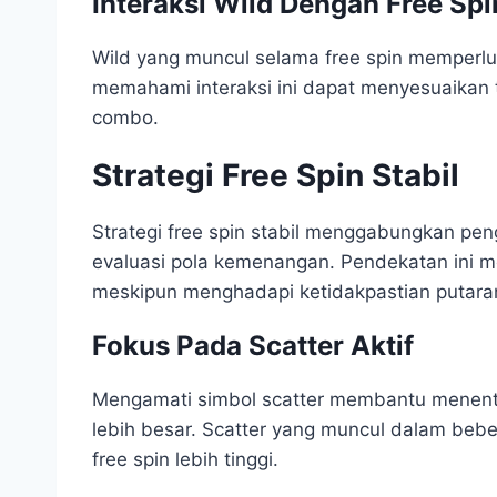
Interaksi Wild Dengan Free Spi
Wild yang muncul selama free spin memperl
memahami interaksi ini dapat menyesuaikan 
combo.
Strategi Free Spin Stabil
Strategi free spin stabil menggabungkan pen
evaluasi pola kemenangan. Pendekatan ini m
meskipun menghadapi ketidakpastian putara
Fokus Pada Scatter Aktif
Mengamati simbol scatter membantu menen
lebih besar. Scatter yang muncul dalam beb
free spin lebih tinggi.