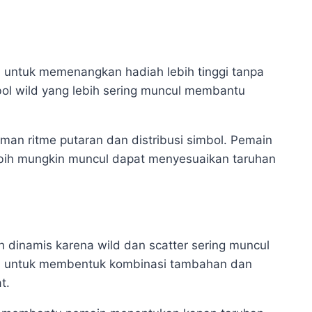
n untuk memenangkan hadiah lebih tinggi tanpa
bol wild yang lebih sering muncul membantu
.
man ritme putaran dan distribusi simbol. Pemain
bih mungkin muncul dapat menyesuaikan taruhan
h dinamis karena wild dan scatter sering muncul
kan untuk membentuk kombinasi tambahan dan
t.