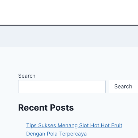
Search
Search
Recent Posts
Tips Sukses Menang Slot Hot Hot Fruit
Dengan Pola Terpercaya