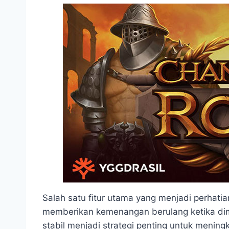
Salah satu fitur utama yang menjadi perhati
memberikan kemenangan berulang ketika dim
stabil menjadi strategi penting untuk menin