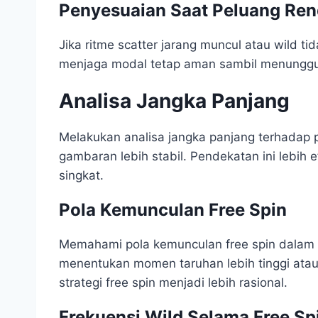
Penyesuaian Saat Peluang Re
Jika ritme scatter jarang muncul atau wild tid
menjaga modal tetap aman sambil menunggu 
Analisa Jangka Panjang
Melakukan analisa jangka panjang terhadap p
gambaran lebih stabil. Pendekatan ini lebi
singkat.
Pola Kemunculan Free Spin
Memahami pola kemunculan free spin dalam
menentukan momen taruhan lebih tinggi atau
strategi free spin menjadi lebih rasional.
Frekuensi Wild Selama Free Sp