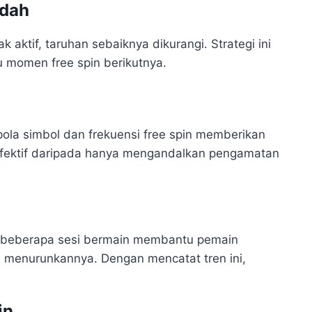
ndah
ak aktif, taruhan sebaiknya dikurangi. Strategi ini
momen free spin berikutnya.
ola simbol dan frekuensi free spin memberikan
h efektif daripada hanya mengandalkan pengamatan
 beberapa sesi bermain membantu pemain
 menurunkannya. Dengan mencatat tren ini,
in