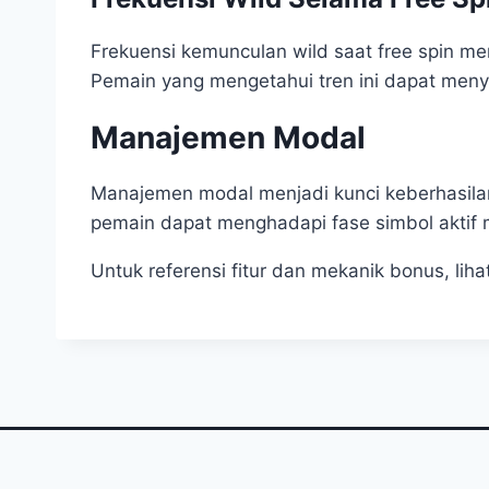
Frekuensi kemunculan wild saat free spin m
Pemain yang mengetahui tren ini dapat meny
Manajemen Modal
Manajemen modal menjadi kunci keberhasilan s
pemain dapat menghadapi fase simbol aktif m
Untuk referensi fitur dan mekanik bonus, lih