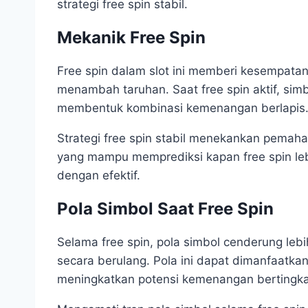
strategi free spin stabil.
Mekanik Free Spin
Free spin dalam slot ini memberi kesempata
menambah taruhan. Saat free spin aktif, sim
membentuk kombinasi kemenangan berlapis
Strategi free spin stabil menekankan pemaha
yang mampu memprediksi kapan free spin le
dengan efektif.
Pola Simbol Saat Free Spin
Selama free spin, pola simbol cenderung lebi
secara berulang. Pola ini dapat dimanfaat
meningkatkan potensi kemenangan bertingka