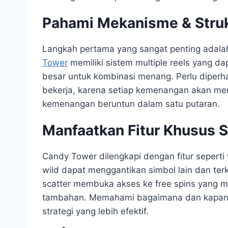
Pahami Mekanisme & Struk
Langkah pertama yang sangat penting adala
Tower
memiliki sistem multiple reels yang d
besar untuk kombinasi menang. Perlu diperh
bekerja, karena setiap kemenangan akan me
kemenangan beruntun dalam satu putaran.
Manfaatkan Fitur Khusus 
Candy Tower dilengkapi dengan fitur seperti w
wild dapat menggantikan simbol lain dan t
scatter membuka akses ke free spins yang 
tambahan. Memahami bagaimana dan kapan fi
strategi yang lebih efektif.