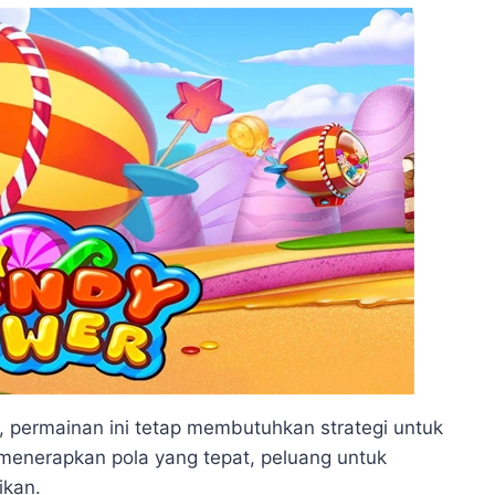
, permainan ini tetap membutuhkan strategi untuk
enerapkan pola yang tepat, peluang untuk
ikan.