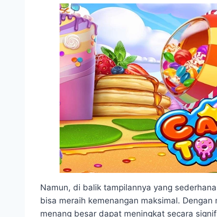
Namun, di balik tampilannya yang sederhana
bisa meraih kemenangan maksimal. Dengan m
menang besar dapat meningkat secara signif