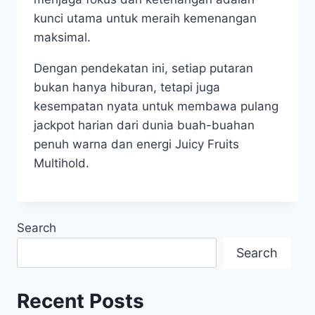
kunci utama untuk meraih kemenangan
maksimal.
Dengan pendekatan ini, setiap putaran
bukan hanya hiburan, tetapi juga
kesempatan nyata untuk membawa pulang
jackpot harian dari dunia buah-buahan
penuh warna dan energi Juicy Fruits
Multihold.
Search
Search
Recent Posts