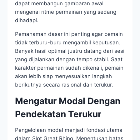
dapat membangun gambaran awal
mengenai ritme permainan yang sedang
dihadapi.
Pemahaman dasar ini penting agar pemain
tidak terburu-buru mengambil keputusan.
Banyak hasil optimal justru datang dari sesi
yang dijalankan dengan tempo stabil. Saat
karakter permainan sudah dikenali, pemain
akan lebih siap menyesuaikan langkah
berikutnya secara rasional dan terukur.
Mengatur Modal Dengan
Pendekatan Terukur
Pengelolaan modal menjadi fondasi utama
dalam Slot Great Rhino. Menentukan batas