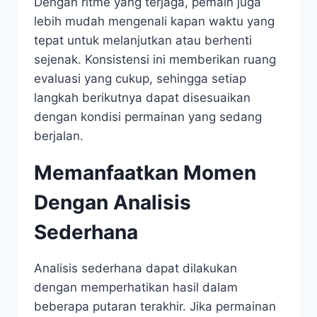
Dengan ritme yang terjaga, pemain juga
lebih mudah mengenali kapan waktu yang
tepat untuk melanjutkan atau berhenti
sejenak. Konsistensi ini memberikan ruang
evaluasi yang cukup, sehingga setiap
langkah berikutnya dapat disesuaikan
dengan kondisi permainan yang sedang
berjalan.
Memanfaatkan Momen
Dengan Analisis
Sederhana
Analisis sederhana dapat dilakukan
dengan memperhatikan hasil dalam
beberapa putaran terakhir. Jika permainan