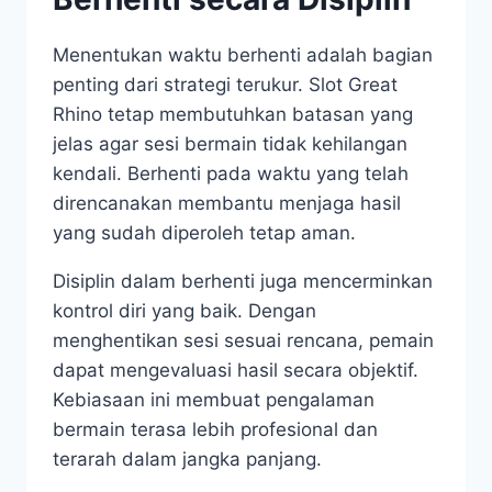
Menentukan waktu berhenti adalah bagian
penting dari strategi terukur. Slot Great
Rhino tetap membutuhkan batasan yang
jelas agar sesi bermain tidak kehilangan
kendali. Berhenti pada waktu yang telah
direncanakan membantu menjaga hasil
yang sudah diperoleh tetap aman.
Disiplin dalam berhenti juga mencerminkan
kontrol diri yang baik. Dengan
menghentikan sesi sesuai rencana, pemain
dapat mengevaluasi hasil secara objektif.
Kebiasaan ini membuat pengalaman
bermain terasa lebih profesional dan
terarah dalam jangka panjang.