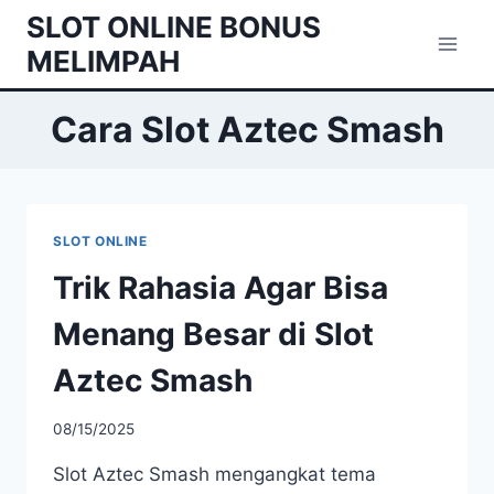
Skip
SLOT ONLINE BONUS
to
MELIMPAH
content
Cara Slot Aztec Smash
SLOT ONLINE
Trik Rahasia Agar Bisa
Menang Besar di Slot
Aztec Smash
08/15/2025
Slot Aztec Smash mengangkat tema