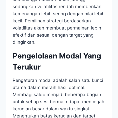
sedangkan volatilitas rendah memberikan
kemenangan lebih sering dengan nilai lebih
kecil. Pemilihan strategi berdasarkan
volatilitas akan membuat permainan lebih
efektif dan sesuai dengan target yang
diinginkan.
Pengelolaan Modal Yang
Terukur
Pengaturan modal adalah salah satu kunci
utama dalam meraih hasil optimal.
Membagi saldo menjadi beberapa bagian
untuk setiap sesi bermain dapat mencegah
kerugian besar dalam waktu singkat.
Menentukan batas kerugian dan target