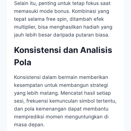
Selain itu, penting untuk tetap fokus saat
memasuki mode bonus. Kombinasi yang
tepat selama free spin, ditambah efek
multiplier, bisa menghasilkan hadiah yang
jauh lebih besar daripada putaran biasa.
Konsistensi dan Analisis
Pola
Konsistensi dalam bermain memberikan
kesempatan untuk membangun strategi
yang lebih matang. Mencatat hasil setiap
sesi, frekuensi kemunculan simbol tertentu,
dan pola kemenangan dapat membantu
memprediksi momen menguntungkan di
masa depan.