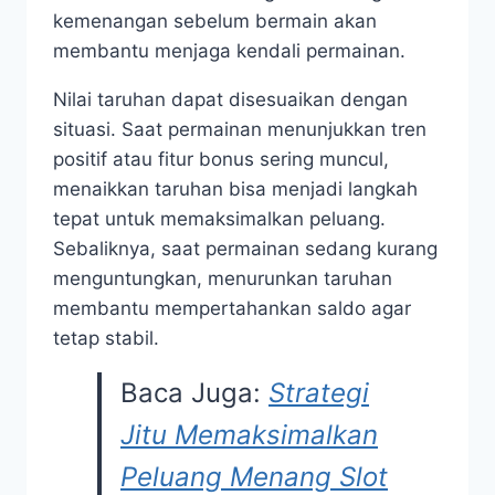
kemenangan sebelum bermain akan
membantu menjaga kendali permainan.
Nilai taruhan dapat disesuaikan dengan
situasi. Saat permainan menunjukkan tren
positif atau fitur bonus sering muncul,
menaikkan taruhan bisa menjadi langkah
tepat untuk memaksimalkan peluang.
Sebaliknya, saat permainan sedang kurang
menguntungkan, menurunkan taruhan
membantu mempertahankan saldo agar
tetap stabil.
Baca Juga:
Strategi
Jitu Memaksimalkan
Peluang Menang Slot