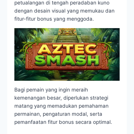
petualangan di tengah peradaban kuno
dengan desain visual yang memukau dan
fitur-fitur bonus yang menggoda.
Bagi pemain yang ingin meraih
kemenangan besar, diperlukan strategi
matang yang memadukan pemahaman
permainan, pengaturan modal, serta
pemanfaatan fitur bonus secara optimal.