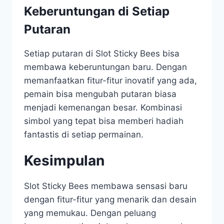
Keberuntungan di Setiap
Putaran
Setiap putaran di Slot Sticky Bees bisa
membawa keberuntungan baru. Dengan
memanfaatkan fitur-fitur inovatif yang ada,
pemain bisa mengubah putaran biasa
menjadi kemenangan besar. Kombinasi
simbol yang tepat bisa memberi hadiah
fantastis di setiap permainan.
Kesimpulan
Slot Sticky Bees membawa sensasi baru
dengan fitur-fitur yang menarik dan desain
yang memukau. Dengan peluang