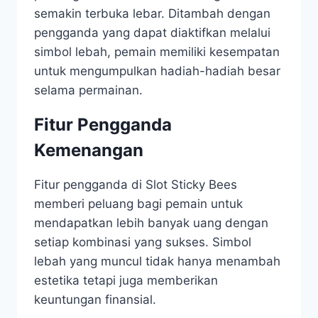
semakin terbuka lebar. Ditambah dengan
pengganda yang dapat diaktifkan melalui
simbol lebah, pemain memiliki kesempatan
untuk mengumpulkan hadiah-hadiah besar
selama permainan.
Fitur Pengganda
Kemenangan
Fitur pengganda di Slot Sticky Bees
memberi peluang bagi pemain untuk
mendapatkan lebih banyak uang dengan
setiap kombinasi yang sukses. Simbol
lebah yang muncul tidak hanya menambah
estetika tetapi juga memberikan
keuntungan finansial.