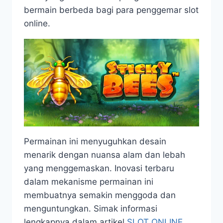
bermain berbeda bagi para penggemar slot
online.
Permainan ini menyuguhkan desain
menarik dengan nuansa alam dan lebah
yang menggemaskan. Inovasi terbaru
dalam mekanisme permainan ini
membuatnya semakin menggoda dan
menguntungkan. Simak informasi
lengkapnya dalam artikel
SLOT ONLINE