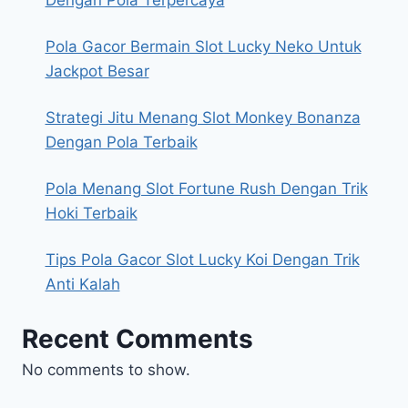
Pola Gacor Bermain Slot Lucky Neko Untuk
Jackpot Besar
Strategi Jitu Menang Slot Monkey Bonanza
Dengan Pola Terbaik
Pola Menang Slot Fortune Rush Dengan Trik
Hoki Terbaik
Tips Pola Gacor Slot Lucky Koi Dengan Trik
Anti Kalah
Recent Comments
No comments to show.