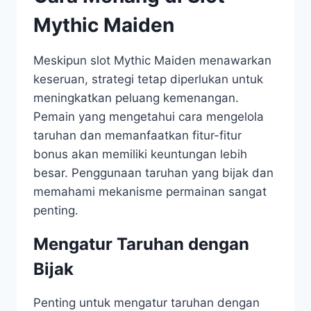
Mythic Maiden
Meskipun slot Mythic Maiden menawarkan
keseruan, strategi tetap diperlukan untuk
meningkatkan peluang kemenangan.
Pemain yang mengetahui cara mengelola
taruhan dan memanfaatkan fitur-fitur
bonus akan memiliki keuntungan lebih
besar. Penggunaan taruhan yang bijak dan
memahami mekanisme permainan sangat
penting.
Mengatur Taruhan dengan
Bijak
Penting untuk mengatur taruhan dengan