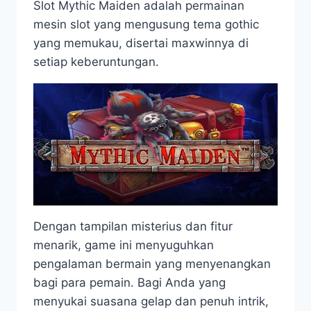
Slot Mythic Maiden adalah permainan
mesin slot yang mengusung tema gothic
yang memukau, disertai maxwinnya di
setiap keberuntungan.
Dengan tampilan misterius dan fitur
menarik, game ini menyuguhkan
pengalaman bermain yang menyenangkan
bagi para pemain. Bagi Anda yang
menyukai suasana gelap dan penuh intrik,