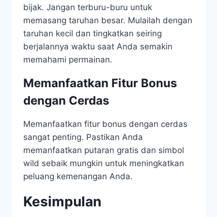
bijak. Jangan terburu-buru untuk
memasang taruhan besar. Mulailah dengan
taruhan kecil dan tingkatkan seiring
berjalannya waktu saat Anda semakin
memahami permainan.
Memanfaatkan Fitur Bonus
dengan Cerdas
Memanfaatkan fitur bonus dengan cerdas
sangat penting. Pastikan Anda
memanfaatkan putaran gratis dan simbol
wild sebaik mungkin untuk meningkatkan
peluang kemenangan Anda.
Kesimpulan