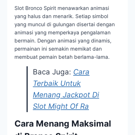
Slot Bronco Spirit menawarkan animasi
yang halus dan menarik. Setiap simbol
yang muncul di gulungan disertai dengan
animasi yang memperkaya pengalaman
bermain. Dengan animasi yang dinamis,
permainan ini semakin memikat dan
membuat pemain betah berlama-lama.
Baca Juga:
Cara
Terbaik Untuk
Menang Jackpot Di
Slot Might Of Ra
Cara Menang Maksimal