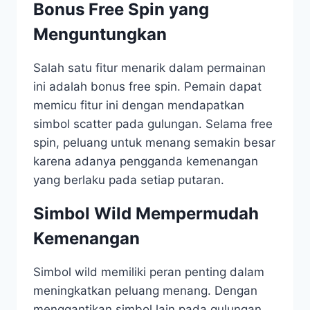
Bonus Free Spin yang
Menguntungkan
Salah satu fitur menarik dalam permainan
ini adalah bonus free spin. Pemain dapat
memicu fitur ini dengan mendapatkan
simbol scatter pada gulungan. Selama free
spin, peluang untuk menang semakin besar
karena adanya pengganda kemenangan
yang berlaku pada setiap putaran.
Simbol Wild Mempermudah
Kemenangan
Simbol wild memiliki peran penting dalam
meningkatkan peluang menang. Dengan
menggantikan simbol lain pada gulungan,