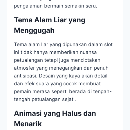
pengalaman bermain semakin seru.
Tema Alam Liar yang
Menggugah
Tema alam liar yang digunakan dalam slot
ini tidak hanya memberikan nuansa
petualangan tetapi juga menciptakan
atmosfer yang menegangkan dan penuh
antisipasi. Desain yang kaya akan detail
dan efek suara yang cocok membuat
pemain merasa seperti berada di tengah-
tengah petualangan sejati.
Animasi yang Halus dan
Menarik