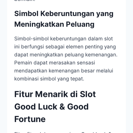
Simbol Keberuntungan yang
Meningkatkan Peluang
Simbol-simbol keberuntungan dalam slot
ini berfungsi sebagai elemen penting yang
dapat meningkatkan peluang kemenangan.
Pemain dapat merasakan sensasi
mendapatkan kemenangan besar melalui
kombinasi simbol yang tepat.
Fitur Menarik di Slot
Good Luck & Good
Fortune