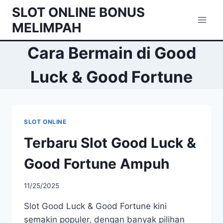
Skip
SLOT ONLINE BONUS
to
MELIMPAH
content
Cara Bermain di Good
Luck & Good Fortune
SLOT ONLINE
Terbaru Slot Good Luck &
Good Fortune Ampuh
11/25/2025
Slot Good Luck & Good Fortune kini
semakin populer, dengan banyak pilihan