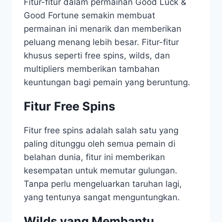
Fitur-fitur dalam permainan Good Luck &
Good Fortune semakin membuat
permainan ini menarik dan memberikan
peluang menang lebih besar. Fitur-fitur
khusus seperti free spins, wilds, dan
multipliers memberikan tambahan
keuntungan bagi pemain yang beruntung.
Fitur Free Spins
Fitur free spins adalah salah satu yang
paling ditunggu oleh semua pemain di
belahan dunia, fitur ini memberikan
kesempatan untuk memutar gulungan.
Tanpa perlu mengeluarkan taruhan lagi,
yang tentunya sangat menguntungkan.
Wilds yang Membantu