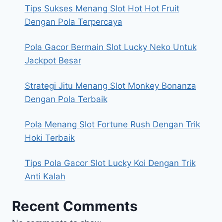
Tips Sukses Menang Slot Hot Hot Fruit
Dengan Pola Terpercaya
Pola Gacor Bermain Slot Lucky Neko Untuk
Jackpot Besar
Strategi Jitu Menang Slot Monkey Bonanza
Dengan Pola Terbaik
Pola Menang Slot Fortune Rush Dengan Trik
Hoki Terbaik
Tips Pola Gacor Slot Lucky Koi Dengan Trik
Anti Kalah
Recent Comments