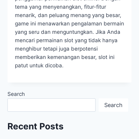
tema yang menyenangkan, fitur-fitur
menarik, dan peluang menang yang besar,
game ini menawarkan pengalaman bermain
yang seru dan menguntungkan. Jika Anda
mencari permainan slot yang tidak hanya
menghibur tetapi juga berpotensi
memberikan kemenangan besar, slot ini
patut untuk dicoba.
Search
Search
Recent Posts