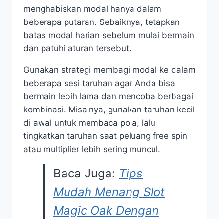
menghabiskan modal hanya dalam
beberapa putaran. Sebaiknya, tetapkan
batas modal harian sebelum mulai bermain
dan patuhi aturan tersebut.
Gunakan strategi membagi modal ke dalam
beberapa sesi taruhan agar Anda bisa
bermain lebih lama dan mencoba berbagai
kombinasi. Misalnya, gunakan taruhan kecil
di awal untuk membaca pola, lalu
tingkatkan taruhan saat peluang free spin
atau multiplier lebih sering muncul.
Baca Juga:
Tips
Mudah Menang Slot
Magic Oak Dengan