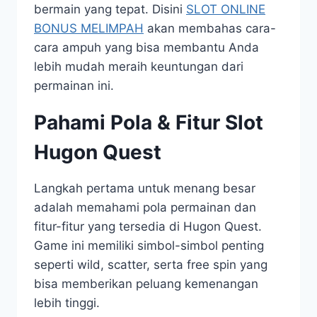
bermain yang tepat. Disini
SLOT ONLINE
BONUS MELIMPAH
akan membahas cara-
cara ampuh yang bisa membantu Anda
lebih mudah meraih keuntungan dari
permainan ini.
Pahami Pola & Fitur Slot
Hugon Quest
Langkah pertama untuk menang besar
adalah memahami pola permainan dan
fitur-fitur yang tersedia di Hugon Quest.
Game ini memiliki simbol-simbol penting
seperti wild, scatter, serta free spin yang
bisa memberikan peluang kemenangan
lebih tinggi.