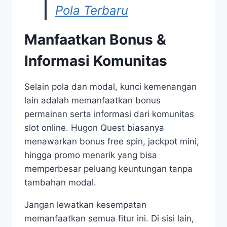
Pola Terbaru
Manfaatkan Bonus &
Informasi Komunitas
Selain pola dan modal, kunci kemenangan
lain adalah memanfaatkan bonus
permainan serta informasi dari komunitas
slot online. Hugon Quest biasanya
menawarkan bonus free spin, jackpot mini,
hingga promo menarik yang bisa
memperbesar peluang keuntungan tanpa
tambahan modal.
Jangan lewatkan kesempatan
memanfaatkan semua fitur ini. Di sisi lain,