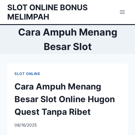
Skip
SLOT ONLINE BONUS
to
MELIMPAH
content
Cara Ampuh Menang
Besar Slot
SLOT ONLINE
Cara Ampuh Menang
Besar Slot Online Hugon
Quest Tanpa Ribet
08/16/2025